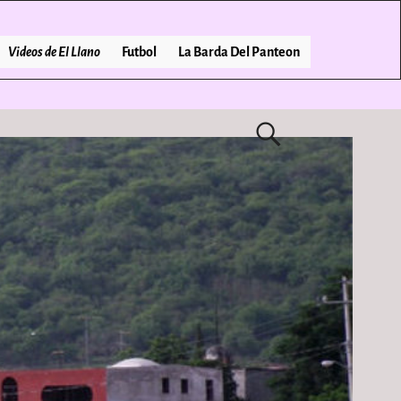
Videos de El Llano
Futbol
La Barda Del Panteon